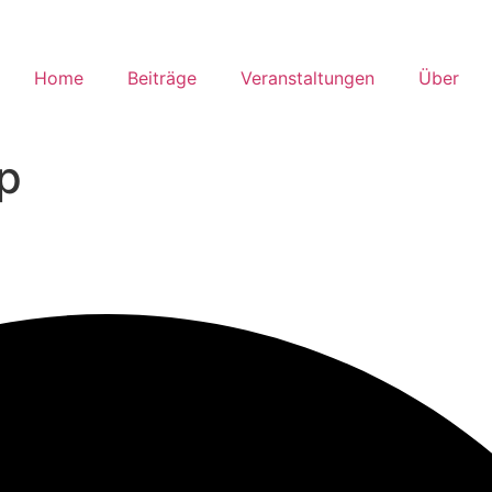
Home
Beiträge
Veranstaltungen
Über
ip