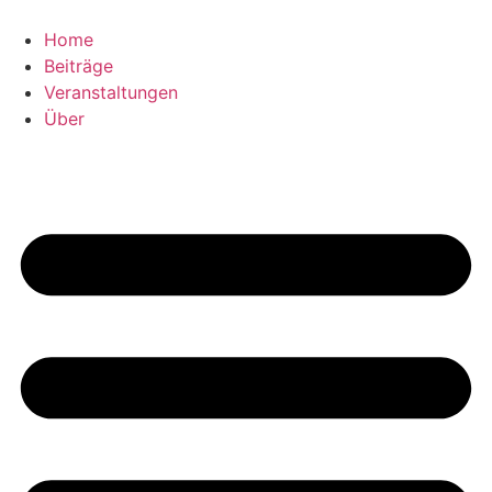
Zum
Inhalt
Home
wechseln
Beiträge
Veranstaltungen
Über