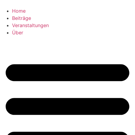
Zum
Inhalt
Home
wechseln
Beiträge
Veranstaltungen
Über